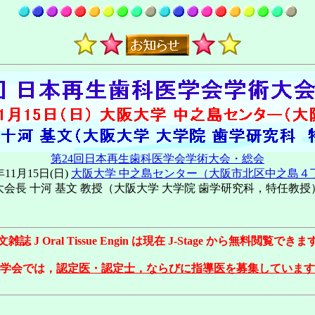
第24回日本再生歯科医学会学術大会・総会
年11月15日(日)
大阪大学 中之島センター（大阪市北区中之島４
大会長 十河 基文 教授（大阪大学 大学院 歯学研究科，特任教授
雑誌 J Oral Tissue Engin は現在 J-Stage から無料閲覧でき
学会では，
認定医・認定士，ならびに指導医を募集しています