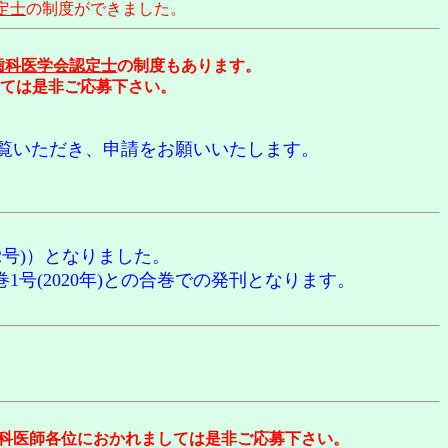
定士
の制度ができました。
歯科医学会認定士
の制度もあります。
ては是非ご応募下さい。
覧いただき、申請をお願いいたします。
末(2号)）となりました。
巻1号(2020年)との合巻での発刊となります。
の歯科医師各位におかれましては是非ご応募下さい。